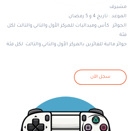
مشيرف
الموعد : تاريخ 4 و 5 رمضان
الجوائز: كأس وميداليات للمركز الأول والثاني والثالث لكل
فئة
جوائز مالية للفائزين بالمركز الأول والثاني والثالث لكل فئة
سجل الآن