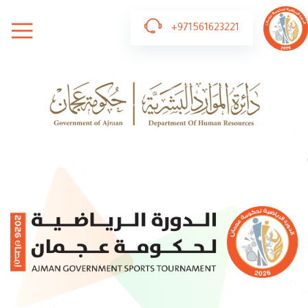
+971561623221