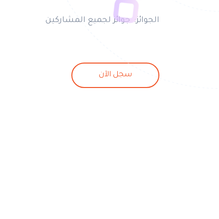
الجوائز: جوائز لجميع المشاركين
سجل الآن