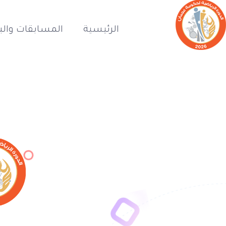
الرئيسية
المسابقات والب